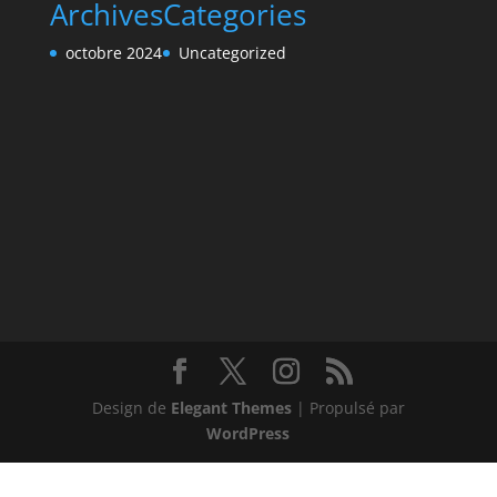
Archives
Categories
octobre 2024
Uncategorized
Design de
Elegant Themes
| Propulsé par
WordPress