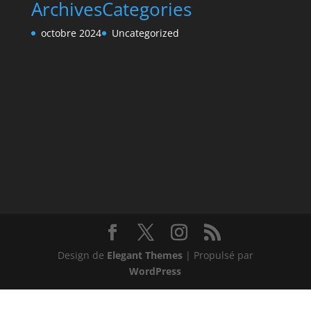
Archives
Categories
octobre 2024
Uncategorized
Design de
Elegant Themes
| Propulsé par
WordPress